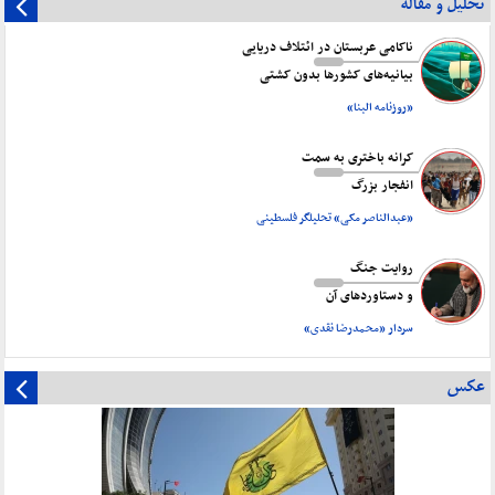
تحلیل و مقاله
ناکامی عربستان در ائتلاف دریایی
بیانیه‌های کشورها بدون کشتی
«روزنامه البنا»
کرانه باختری به سمت
انفجار بزرگ
«عبدالناصر مکی» تحلیلگر فلسطینی
روایت جنگ
و دستاورد‌های آن
سردار «محمدرضا نقدی»
عکس