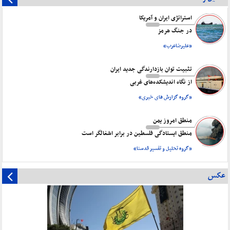
استراتژی ایران و آمریکا
در جنگ هرمز
«علیرضاعرب»
تثبیت توان بازدارندگی جدید ایران
از نگاه اندیشکده‌های غربی
«گروه گزارش های خبری»
منطق امروز یمن
منطق ایستادگی فلسطین در برابر اشغالگر است
«گروه تحلیل و تفسیر قدسنا»
عکس