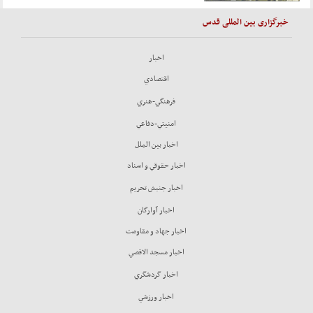
خبرگزاری بین المللی قدس
اخبار
اقتصادي
فرهنگي-هنري
امنيتي-دفاعي
اخبار بين الملل
اخبار حقوقي و اسناد
اخبار جنبش تحريم
اخبار آوارگان
اخبار جهاد و مقاومت
اخبار مسجد الاقصي
اخبار گردشگري
اخبار ورزشي