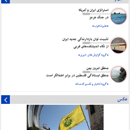
استراتژی ایران و آمریکا
در جنگ هرمز
«علیرضاعرب»
تثبیت توان بازدارندگی جدید ایران
از نگاه اندیشکده‌های غربی
«گروه گزارش های خبری»
منطق امروز یمن
منطق ایستادگی فلسطین در برابر اشغالگر است
«گروه تحلیل و تفسیر قدسنا»
عکس