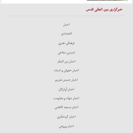
خبرگزاری بین المللی قدس
اخبار
اقتصادي
فرهنگي-هنري
امنيتي-دفاعي
اخبار بين الملل
اخبار حقوقي و اسناد
اخبار جنبش تحريم
اخبار آوارگان
اخبار جهاد و مقاومت
اخبار مسجد الاقصي
اخبار گردشگري
اخبار ورزشي