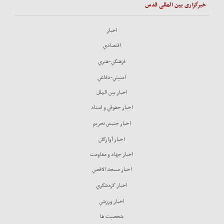
خبرگزاری بین المللی قدس
اخبار
اقتصادي
فرهنگي-هنري
امنيتي-دفاعي
اخبار بين الملل
اخبار حقوقي و اسناد
اخبار جنبش تحريم
اخبار آوارگان
اخبار جهاد و مقاومت
اخبار مسجد الاقصي
اخبار گردشگري
اخبار ورزشي
شخصيت ها