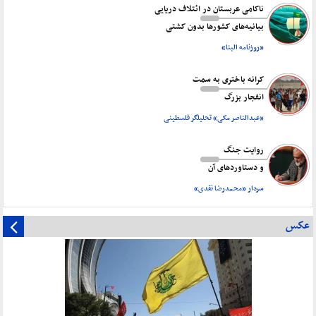
ناکامی عربستان در ائتلاف دریایی
بیانیه‌های کشورها بدون کشتی
«روزنامه البنا»
کرانه باختری به سمت
انفجار بزرگ
«عبدالناصر مکی» تحلیلگر فلسطینی
روایت جنگ
و دستاورد‌های آن
سردار «محمدرضا نقدی»
عکس