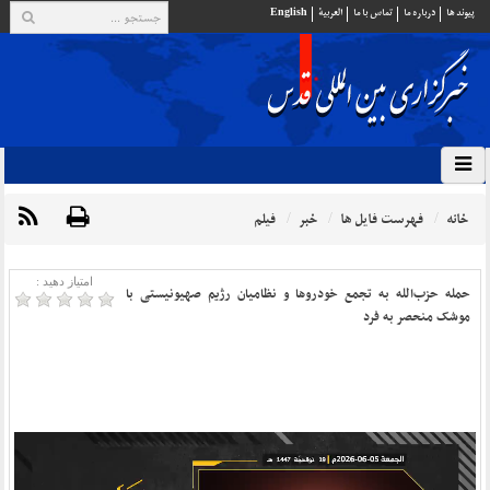
پيوند ها
درباره ما
تماس با ما
العربية
English
خانه
فهرست فایل ها
خبر
فیلم
امتیاز دهید :
حمله حزب‌الله به تجمع خودروها و نظامیان رژیم صهیونیستی با
موشک منحصر به فرد