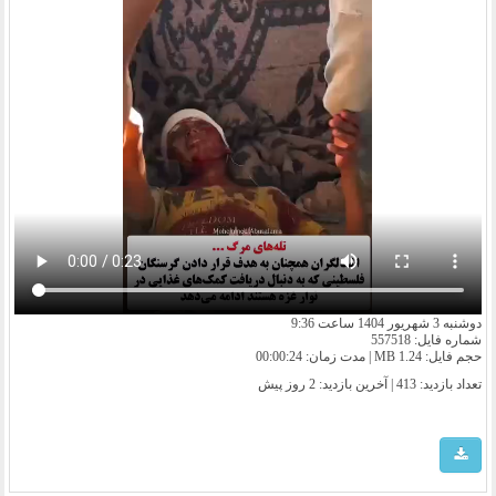
دوشنبه 3 شهریور 1404 ساعت 9:36
شماره فایل: 557518
حجم فایل: 1.24 MB | مدت زمان: 00:00:24
تعداد بازدید: 413 | آخرین بازدید:
2 روز پیش